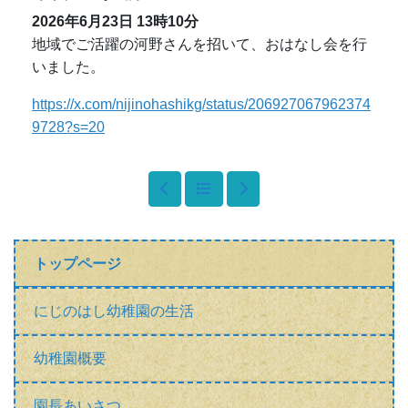
2026年6月23日
13時10分
地域でご活躍の河野さんを招いて、おはなし会を行
いました。
https://x.com/nijinohashikg/status/206927067962374
9728?s=20
トップページ
にじのはし幼稚園の生活
幼稚園概要
園長あいさつ