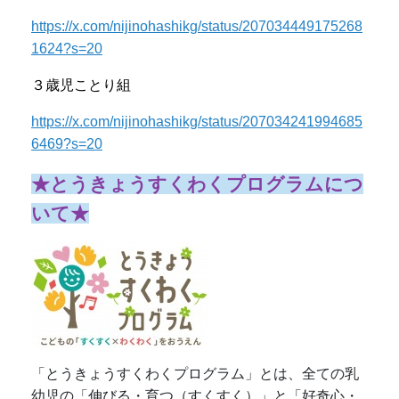
https://x.com/nijinohashikg/status/207034449175268
1624?s=20
３歳児ことり組
https://x.com/nijinohashikg/status/207034241994685
6469?s=20
★とうきょうすくわくプログラムにつ
いて★
「とうきょうすくわくプログラム」とは、全ての乳
幼児の「伸びる・育つ（すくすく）」と「好奇心・