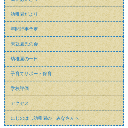
幼稚園だより
年間行事予定
未就園児の会
幼稚園の一日
子育てサポート保育
学校評価
アクセス
にじのはし幼稚園の みなさんへ