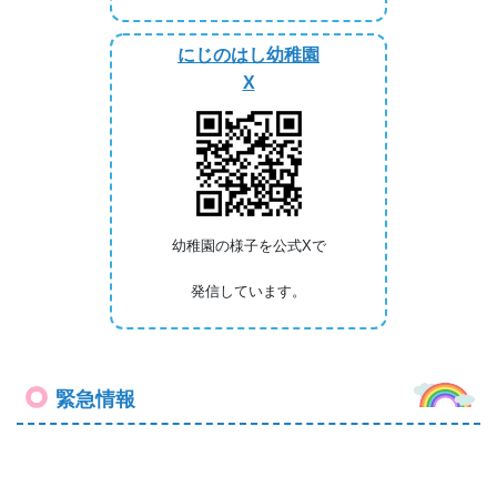
にじのはし幼稚園
X
幼稚園の様子を公式Xで
発信しています。
緊急情報