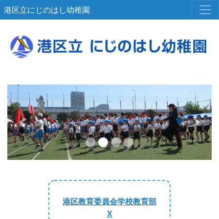
港区立にじのはし幼稚園
Previous
Next
港区教育委員会学校教育部
X