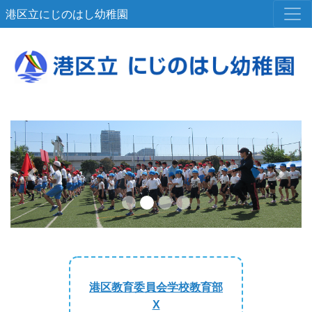
港区立にじのはし幼稚園
Previous
Next
港区教育委員会学校教育部
X