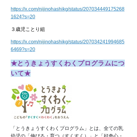
https://x.com/nijinohashikg/status/207034449175268
1624?s=20
３歳児ことり組
https://x.com/nijinohashikg/status/207034241994685
6469?s=20
★とうきょうすくわくプログラムにつ
いて★
「とうきょうすくわくプログラム」とは、全ての乳
幼児の「伸びる・育つ（すくすく）」と「好奇心・