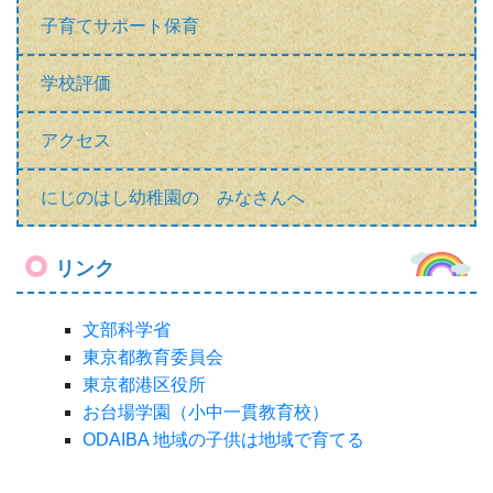
子育てサポート保育
学校評価
アクセス
にじのはし幼稚園の みなさんへ
リンク
文部科学省
東京都教育委員会
東京都港区役所
お台場学園（小中一貫教育校）
ODAIBA 地域の子供は地域で育てる