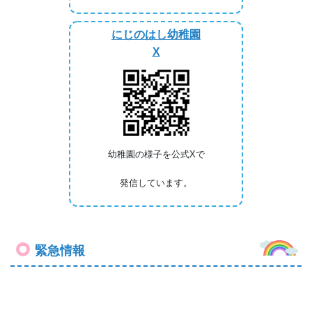
にじのはし幼稚園
X
幼稚園の様子を公式Xで
発信しています。
緊急情報