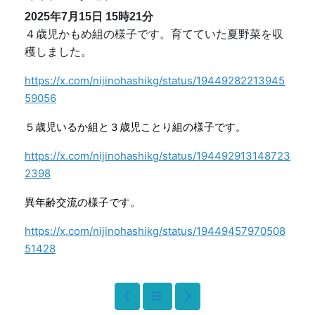
2025年7月15日
15時21分
４歳児かもめ組の様子です。育てていた夏野菜を収
穫しました。
https://x.com/nijinohashikg/status/19449282213945
59056
５歳児いるか組と３歳児ことり組の様子です。
https://x.com/nijinohashikg/status/194492913148723
2398
異年齢交流の様子です。
https://x.com/nijinohashikg/status/19449457970508
51428