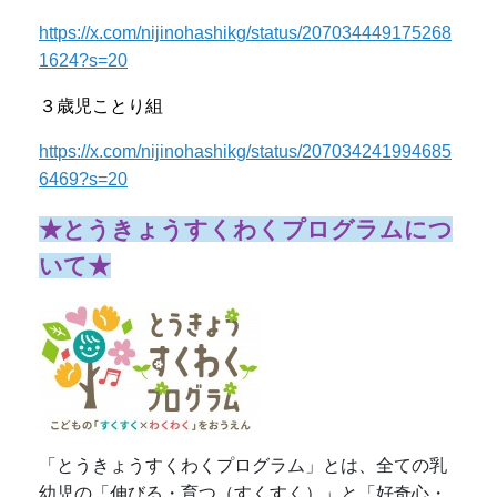
https://x.com/nijinohashikg/status/207034449175268
1624?s=20
３歳児ことり組
https://x.com/nijinohashikg/status/207034241994685
6469?s=20
★とうきょうすくわくプログラムにつ
いて★
「とうきょうすくわくプログラム」とは、全ての乳
幼児の「伸びる・育つ（すくすく）」と「好奇心・