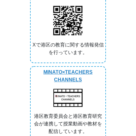
Xで港区の教育に関する情報発信
を行っています。
MINATO×TEACHERS
CHANNELS
港区教育委員会と港区教育研究
会が連携して授業動画や教材を
配信しています。