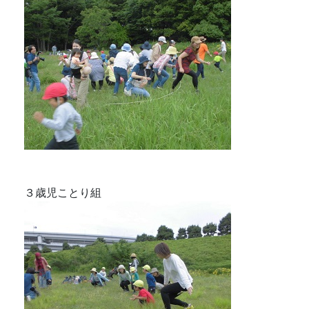
３歳児ことり組