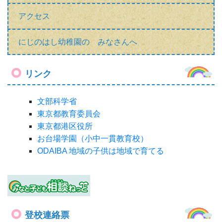
アクセス
にじのはし幼稚園の みなさんへ
リンク
文部科学省
東京都教育委員会
東京都港区役所
お台場学園（小中一貫教育校）
ODAIBA 地域の子供は地域で育てる
登校連絡票