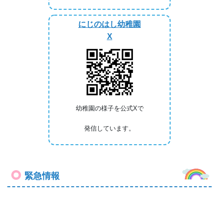
にじのはし幼稚園
X
幼稚園の様子を公式Xで
発信しています。
緊急情報