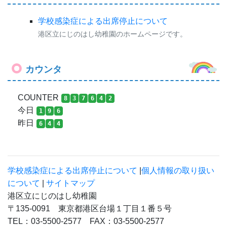
学校感染症による出席停止について
港区立にじのはし幼稚園のホームページです。
カウンタ
COUNTER
8
3
7
6
4
2
今日
1
9
6
昨日
6
4
4
学校感染症による出席停止について
|
個人情報の取り扱い
について
|
サイトマップ
港区立にじのはし幼稚園
〒135-0091 東京都港区台場１丁目１番５号
TEL：03-5500-2577 FAX：03-5500-2577