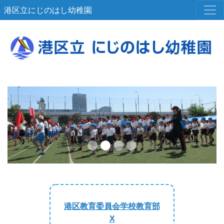
港区立にじのはし幼稚園
Previous
Next
港区教育委員会学校教育部
X